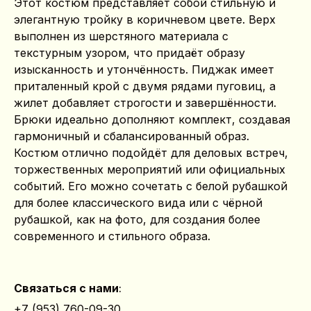
Этот костюм представляет собой стильную и
элегантную тройку в коричневом цвете. Верх
выполнен из шерстяного материала с
текстурным узором, что придаёт образу
изысканность и утончённость. Пиджак имеет
приталенный крой с двумя рядами пуговиц, а
жилет добавляет строгости и завершённости.
Брюки идеально дополняют комплект, создавая
гармоничный и сбалансированный образ.
Костюм отлично подойдёт для деловых встреч,
торжественных мероприятий или официальных
событий. Его можно сочетать с белой рубашкой
для более классического вида или с чёрной
рубашкой, как на фото, для создания более
современного и стильного образа.
Связаться с нами
:
+7 (953) 760-09-30