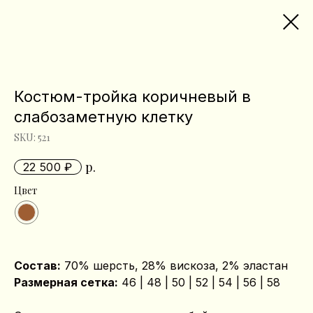
Костюм-тройка коричневый в
слабозаметную клетку
SKU:
521
р.
22 500
Цвет
Состав:
70% шерсть, 28% вискоза, 2% эластан
Размерная сетка:
46 | 48 | 50 | 52 | 54 | 56 | 58