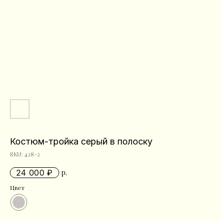
Костюм-тройка серый в полоску
SKU:
428-2
24 000
р.
Цвет