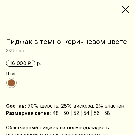
Пиджак в темно-коричневом цвете
SKU:
600
р.
16 000
Цвет
Состав:
70% шерсть, 28% вискоза, 2% эластан
Размерная сетка:
48 | 50 | 52 | 54 | 56 | 58
Облегченный пиджак на полуподкладке в
насыщенном темно‑коричневом цвете —