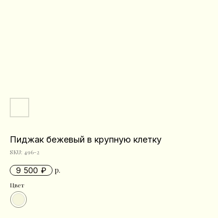
Пиджак бежевый в крупную клетку
SKU:
496-2
9 500
р.
Цвет