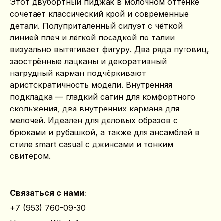
Этот двубортный пиджак в молочном оттенке
сочетает классический крой и современные
детали. Полуприталенный силуэт с чёткой
линией плеч и лёгкой посадкой по талии
визуально вытягивает фигуру. Два ряда пуговиц,
заострённые лацканы и декоративный
нагрудный карман подчёркивают
аристократичность модели. Внутренняя
подкладка — гладкий сатин для комфортного
скольжения, два внутренних кармана для
мелочей. Идеален для деловых образов с
брюками и рубашкой, а также для ансамблей в
стиле smart casual с джинсами и тонким
свитером.
Связаться с нами
:
+7 (953) 760-09-30