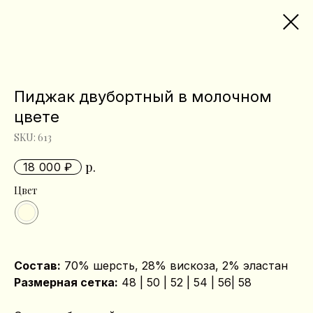
Пиджак двубортный в молочном
цвете
SKU:
613
р.
18 000
Цвет
Состав:
70% шерсть, 28% вискоза, 2% эластан
Размерная сетка:
48 | 50 | 52 | 54 | 56| 58